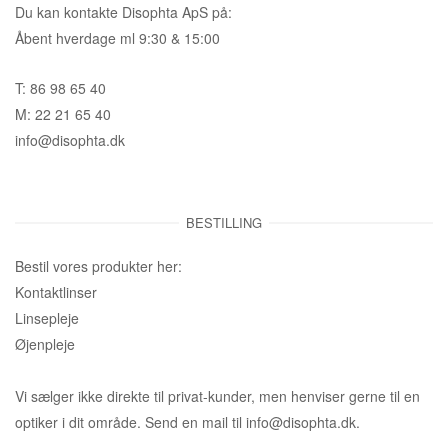
Du kan kontakte Disophta ApS på:
Åbent hverdage ml 9:30 & 15:00
T: 86 98 65 40
M: 22 21 65 40
info@disophta.dk
BESTILLING
Bestil vores produkter her:
Kontaktlinser
Linsepleje
Øjenpleje
Vi sælger ikke direkte til privat-kunder, men henviser gerne til en
optiker i dit område. Send en mail til info@disophta.dk.