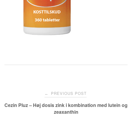
Post
PREVIOUS POST
←
navigation
Cezin Pluz – Høj dosis zink i kombination med lutein og
zeaxanthin