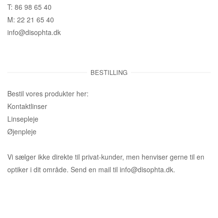
T: 86 98 65 40
M: 22 21 65 40
info@disophta.dk
BESTILLING
Bestil vores produkter her:
Kontaktlinser
Linsepleje
Øjenpleje
Vi sælger ikke direkte til privat-kunder, men henviser gerne til en
optiker i dit område. Send en mail til info@disophta.dk.