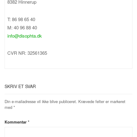
8382 Hinnerup
T: 86 98 65 40
M: 40 96 88 40
info@disophta.dk
CVR NR: 32561365
SKRIV ET SVAR
Din e-mailadresse vil ikke blive publiceret.
Krævede felter er markeret
med
*
Kommentar
*