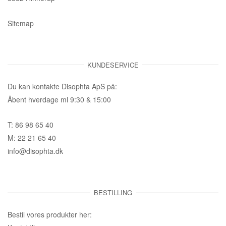
Sitemap
KUNDESERVICE
Du kan kontakte Disophta ApS på:
Åbent hverdage ml 9:30 & 15:00
T: 86 98 65 40
M: 22 21 65 40
info@disophta.dk
BESTILLING
Bestil vores produkter her: