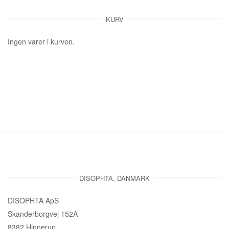
KURV
Ingen varer i kurven.
DISOPHTA, DANMARK
DISOPHTA ApS
Skanderborgvej 152A
8382 Hinnerup